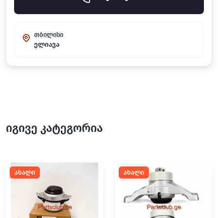
თბილისი
ელიავა
იგივე კატეგორია
ახალი
ახალი