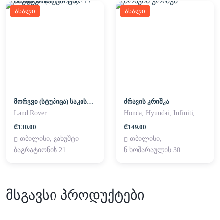
ახალი
ახალი
მორგვი (სტუპიცა) საკისარი Land Rover / Range Rover
ძრავის კრიშკა
Land Rover
Honda, Hyundai, Infiniti, Kia, Lexus, Mazda, Mitsubishi, Nissan, Subaru, Suzuki, Toyota
₾130.00
₾149.00
თბილისი, ვახუშტი
თბილისი,
ბაგრატიონის 21
ნ.ხოშარაულის 30
მსგავსი პროდუქტები