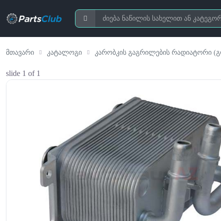
მთავარი
კატალოგი
კარობკის გაგრილების რადიატორი (გ
slide
1
of 1