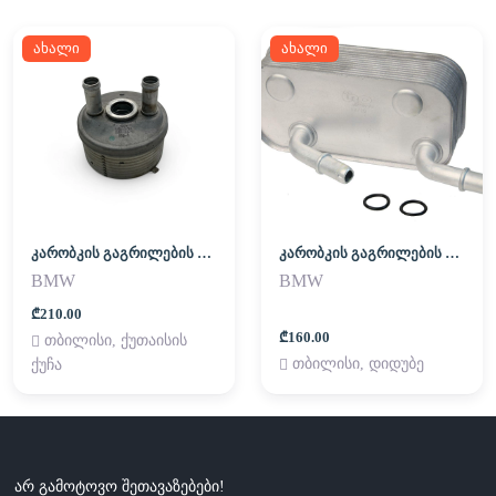
ახალი
ახალი
კარობკის გაგრილების რადიატორი (გოჭი)
კარობკის გაგრილების რადიატორი (გოჭი)
BMW
BMW
₾210.00
₾160.00
თბილისი, ქუთაისის
თბილისი, დიდუბე
ქუჩა
არ გამოტოვო შეთავაზებები!