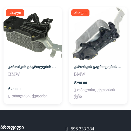
ახალი
ახალი
კარობკის გაგრილების რადიატორი (გოჭი)
კარობკის გაგრილების რადიატორი (გოჭი)
BMW
BMW
₾290.00
₾230.00
თბილისი, ქუთაისის
თბილისი, ქუთაისი
ქუჩა
პროფილი
596 333 384