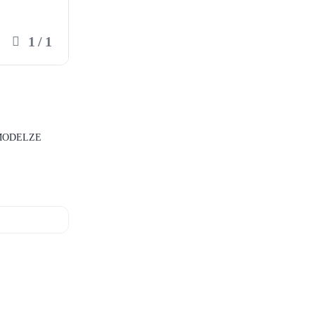
1
/
1
 MODELZE