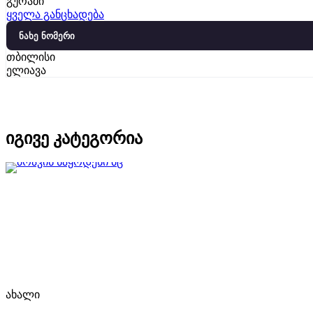
გურამი
ყველა განცხადება
ნახე ნომერი
თბილისი
ელიავა
იგივე კატეგორია
ახალი