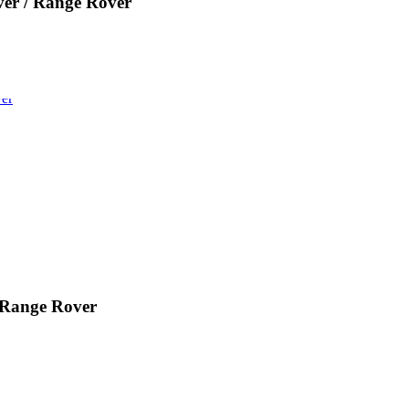
r / Range Rover
Range Rover