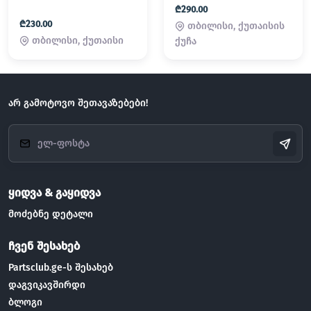
₾290.00
₾230.00
თბილისი, ქუთაისის
თბილისი, ქუთაისი
ქუჩა
არ გამოტოვო შეთავაზებები!
ყიდვა & გაყიდვა
მოძებნე დეტალი
ჩვენ შესახებ
Partsclub.ge-ს შესახებ
დაგვიკავშირდი
ბლოგი