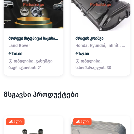
მორგვი (სტუპიცა) საკისარი Land Rover / Range Rover
ძრავის კრიშკა
Land Rover
Honda, Hyundai, Infiniti, Kia, Lexus, Mazda, Mitsubishi, Nissan, Subaru, Suzuki, Toyota
₾130.00
₾149.00
თბილისი, ვახუშტი
თბილისი,
ბაგრატიონის 21
ნ.ხოშარაულის 30
მსგავსი პროდუქტები
ახალი
ახალი