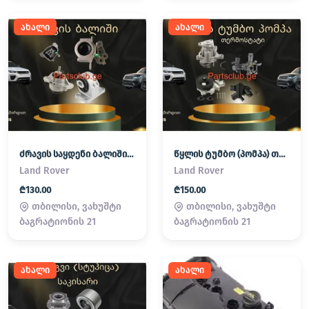
ახალი
ახალი
ძრავის საყდენი ბალიში (პადმატორნი) Land Rover / Range Rover
წყლის ტუმბო (პომპა) თერმოსტატი Land Rover / Range Rover
Land Rover
Land Rover
₾130.00
₾150.00
თბილისი, ვახუშტი
თბილისი, ვახუშტი
ბაგრატიონის 21
ბაგრატიონის 21
ახალი
ახალი