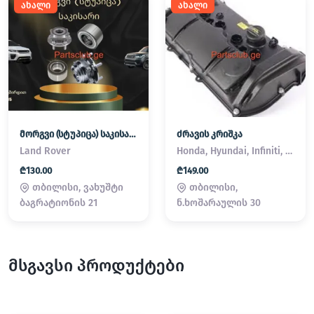
ახალი
ახალი
მორგვი (სტუპიცა) საკისარი Land Rover / Range Rover
ძრავის კრიშკა
Land Rover
Honda, Hyundai, Infiniti, Kia, Lexus, Mazda, Mitsubishi, Nissan, Subaru, Suzuki, Toyota
₾130.00
₾149.00
თბილისი, ვახუშტი
თბილისი,
ბაგრატიონის 21
ნ.ხოშარაულის 30
მსგავსი პროდუქტები