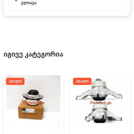
ელიავა
იგივე კატეგორია
ახალი
ახალი