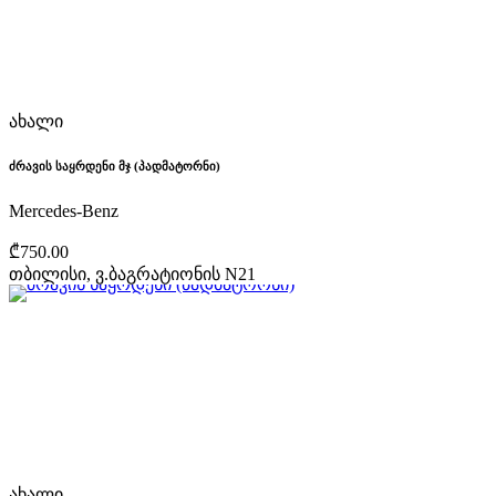
ახალი
ძრავის საყრდენი მჯ (პადმატორნი)
Mercedes-Benz
₾750.00
თბილისი, ვ.ბაგრატიონის N21
ახალი