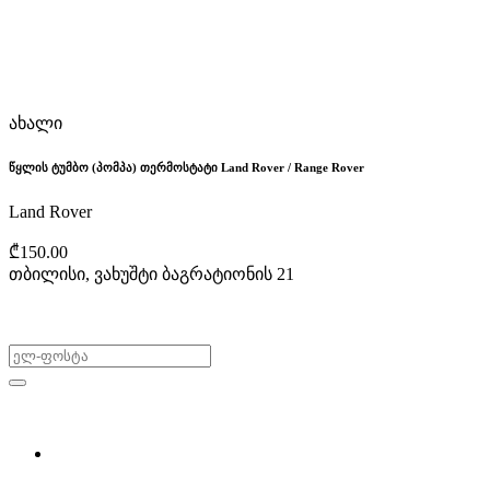
ახალი
წყლის ტუმბო (პომპა) თერმოსტატი Land Rover / Range Rover
Land Rover
₾150.00
თბილისი, ვახუშტი ბაგრატიონის 21
არ გამოტოვო შეთავაზებები!
ყიდვა & გაყიდვა
მოძებნე დეტალი