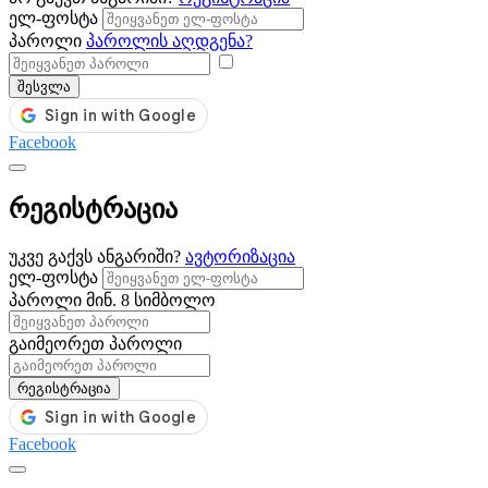
ელ-ფოსტა
პაროლი
პაროლის აღდგენა?
შესვლა
Facebook
რეგისტრაცია
უკვე გაქვს ანგარიში?
ავტორიზაცია
ელ-ფოსტა
პაროლი
მინ. 8 სიმბოლო
გაიმეორეთ პაროლი
რეგისტრაცია
Facebook