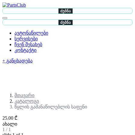
ძებნა
ძებნა
ავტონაწილები
სერვისები
ჩვენ შესახებ
კონტაქტი
+ განცხადება
მთავარი
კატალოგი
წყლის გამანაწილებლის საფენი
25.00 ₾
ახალი
1
/
1
slide
1
of 1