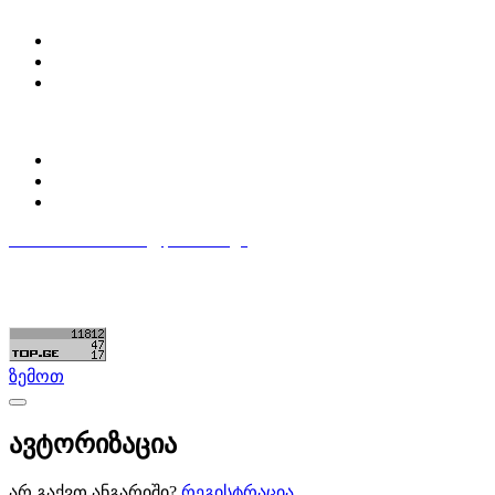
ჩვენ შესახებ
Partsclub.ge-ს შესახებ
დაგვიკავშირდი
ბლოგი
პროფილი
ჩემი პროფილი
ჩემი განცხადებები
დაამატე განცხადება
596 333 384
contact@partsclub.ge
წესები და პირობები
კომფიდენციალურობა
©ყველა უფლება დაცულია. შექმნილია
Partsclub.ge
ზემოთ
ავტორიზაცია
არ გაქვთ ანგარიში?
რეგისტრაცია