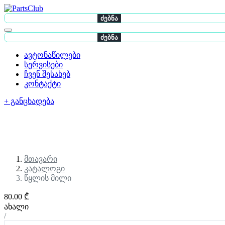
ძებნა
ძებნა
ავტონაწილები
სერვისები
ჩვენ შესახებ
კონტაქტი
+ განცხადება
მთავარი
კატალოგი
წყლის მილი
80.00 ₾
ახალი
/