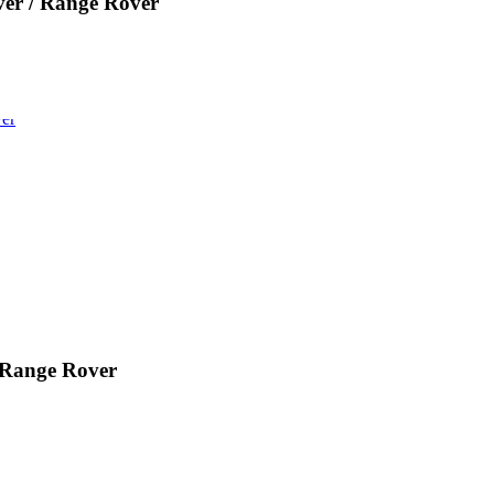
r / Range Rover
Range Rover