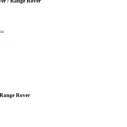
r / Range Rover
Range Rover