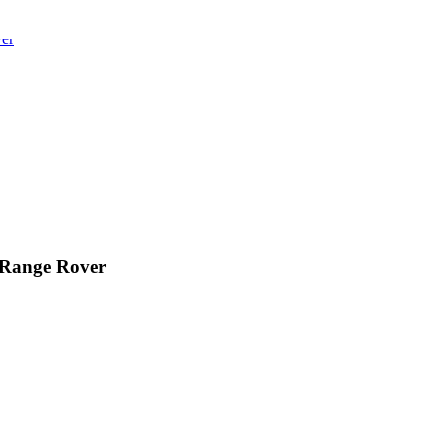
Range Rover