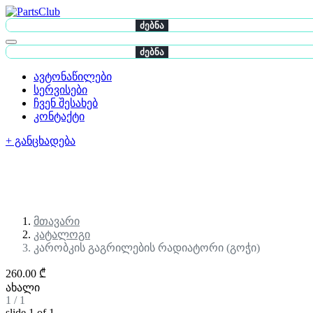
ძებნა
ძებნა
ავტონაწილები
სერვისები
ჩვენ შესახებ
კონტაქტი
+ განცხადება
მთავარი
კატალოგი
კარობკის გაგრილების რადიატორი (გოჭი)
260.00 ₾
ახალი
1
/
1
slide
1
of 1