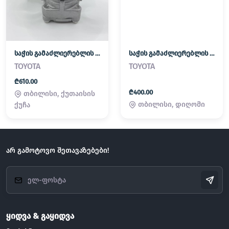
საჭის გამაძლიერებლის ტუმბო
საჭის გამაძლიერებლის ტუმბო
TOYOTA
TOYOTA
₾610.00
₾400.00
თბილისი, ქუთაისის
თბილისი, დიღომი
ქუჩა
არ გამოტოვო შეთავაზებები!
ყიდვა & გაყიდვა