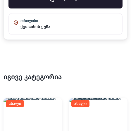
თბილისი
ქუთაისის ქუჩა
იგივე კატეგორია
ახალი
ახალი