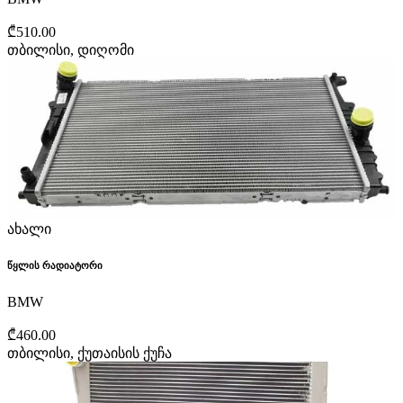
₾510.00
თბილისი, დიღომი
ახალი
წყლის რადიატორი
BMW
₾460.00
თბილისი, ქუთაისის ქუჩა