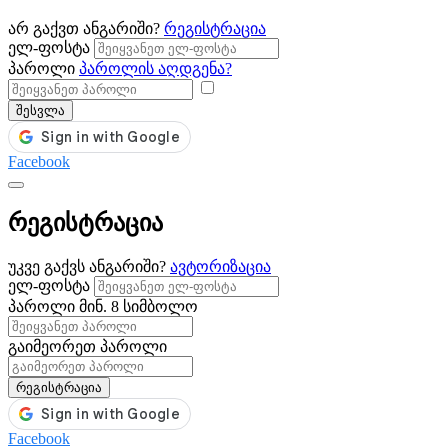
არ გაქვთ ანგარიში?
რეგისტრაცია
ელ-ფოსტა
პაროლი
პაროლის აღდგენა?
შესვლა
Facebook
რეგისტრაცია
უკვე გაქვს ანგარიში?
ავტორიზაცია
ელ-ფოსტა
პაროლი
მინ. 8 სიმბოლო
გაიმეორეთ პაროლი
რეგისტრაცია
Facebook