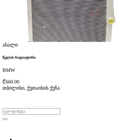
ახალი
წყლის რადიატორი
BMW
₾660.00
თბილისი, ქუთაისის ქუჩა
არ გამოტოვო შეთავაზებები!
ყიდვა & გაყიდვა
მოძებნე დეტალი