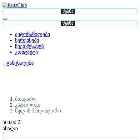
ძებნა
ძებნა
ავტონაწილები
სერვისები
ჩვენ შესახებ
კონტაქტი
+ განცხადება
მთავარი
კატალოგი
წყლის რადიატორი
560.00 ₾
ახალი
/