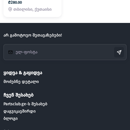
₾280.00
თბილისი, ქუთაისი
არ გამოტოვო შეთავაზებები!
ყიდვა & გაყიდვა
მოძებნე დეტალი
ჩვენ შესახებ
Partsclub.ge-ს შესახებ
დაგვიკავშირდი
ბლოგი