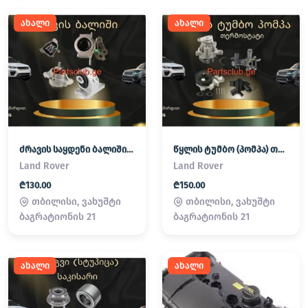
ახალი
ახალი
ძრავის საყდენი ბალიში (პადმატორნი) Land Rover / Range Rover
წყლის ტუმბო (პომპა) თერმოსტატი Land Rover / Range Rover
Land Rover
Land Rover
₾130.00
₾150.00
თბილისი, ვახუშტი
თბილისი, ვახუშტი
ბაგრატიონის 21
ბაგრატიონის 21
ახალი
ახალი