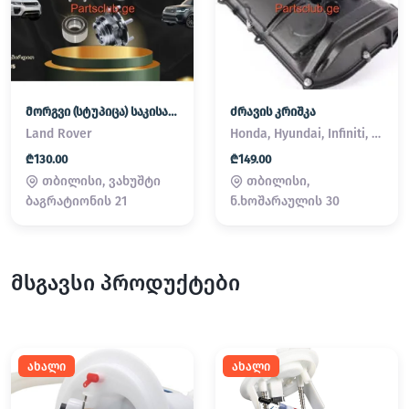
მორგვი (სტუპიცა) საკისარი Land Rover / Range Rover
ძრავის კრიშკა
Land Rover
Honda, Hyundai, Infiniti, Kia, Lexus, Mazda, Mitsubishi, Nissan, Subaru, Suzuki, Toyota
₾130.00
₾149.00
თბილისი, ვახუშტი
თბილისი,
ბაგრატიონის 21
ნ.ხოშარაულის 30
მსგავსი პროდუქტები
ახალი
ახალი