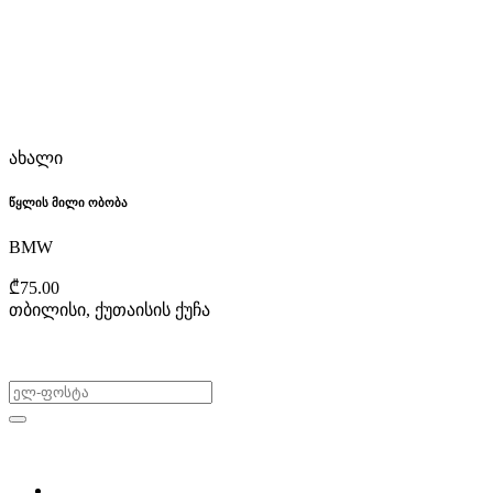
ახალი
წყლის მილი ობობა
BMW
₾75.00
თბილისი, ქუთაისის ქუჩა
არ გამოტოვო შეთავაზებები!
ყიდვა & გაყიდვა
მოძებნე დეტალი