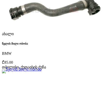
ახალი
წყლის მილი ობობა
BMW
₾85.00
თბილისი, ქუთაისის ქუჩა