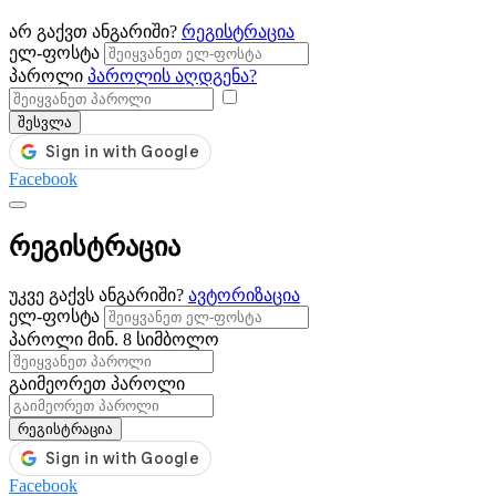
არ გაქვთ ანგარიში?
რეგისტრაცია
ელ-ფოსტა
პაროლი
პაროლის აღდგენა?
შესვლა
Facebook
რეგისტრაცია
უკვე გაქვს ანგარიში?
ავტორიზაცია
ელ-ფოსტა
პაროლი
მინ. 8 სიმბოლო
გაიმეორეთ პაროლი
რეგისტრაცია
Facebook