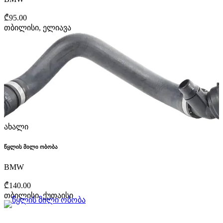
₾95.00
თბილისი, ელიავა
ახალი
წყლის მილი ობობა
BMW
₾140.00
თბილისი, ქუთაისი