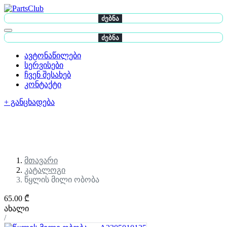
ძებნა
ძებნა
ავტონაწილები
სერვისები
ჩვენ შესახებ
კონტაქტი
+ განცხადება
მთავარი
კატალოგი
წყლის მილი ობობა
65.00 ₾
ახალი
/