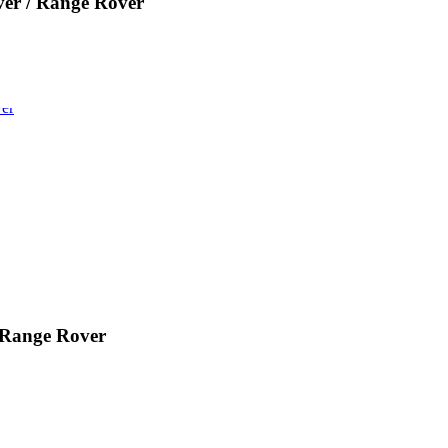
r / Range Rover
Range Rover