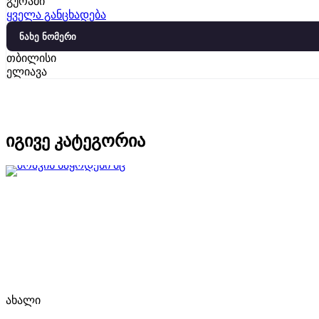
გურამი
ყველა განცხადება
ნახე ნომერი
თბილისი
ელიავა
იგივე კატეგორია
ახალი