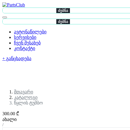
ძებნა
ძებნა
ავტონაწილები
სერვისები
ჩვენ შესახებ
კონტაქტი
+ განცხადება
მთავარი
კატალოგი
წყლის ტუმბო
300.00 ₾
ახალი
/