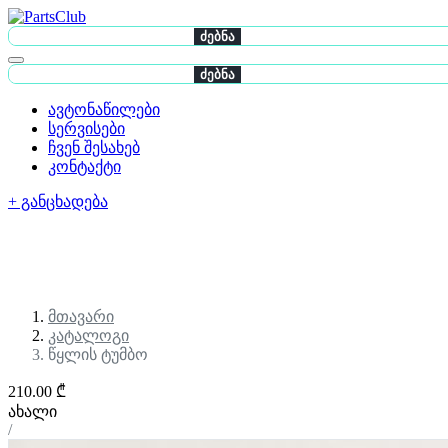
ძებნა
ძებნა
ავტონაწილები
სერვისები
ჩვენ შესახებ
კონტაქტი
+ განცხადება
მთავარი
კატალოგი
წყლის ტუმბო
210.00 ₾
ახალი
/