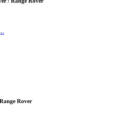
r / Range Rover
Range Rover