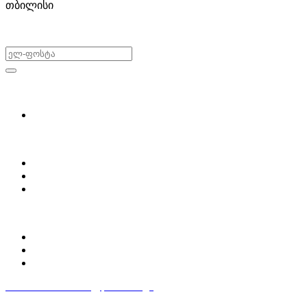
თბილისი
არ გამოტოვო შეთავაზებები!
ყიდვა & გაყიდვა
მოძებნე დეტალი
ჩვენ შესახებ
Partsclub.ge-ს შესახებ
დაგვიკავშირდი
ბლოგი
პროფილი
ჩემი პროფილი
ჩემი განცხადებები
დაამატე განცხადება
596 333 384
contact@partsclub.ge
წესები და პირობები
კომფიდენციალურობა