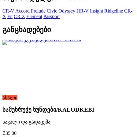
CR-V
Accord
Prelude
Civic
Odyssey
HR-V
Insight
Ridgeline
CR-
X
Fit
CR-Z
Element
Passport
განცხადებები
ახალი
სამუხრუჭე ხუნდები/KALODKEBI
სავალი და გადაცემა
₾35.00