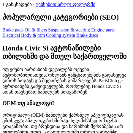
1 განცხადება ·
გახსენით სრულ ფილტრში
პოპულარული კატეგორიები (SEO)
Brake pads
Oil & filters
Suspension & steering
Engine parts
Electrical
Body & trim
Cooling system
Brake discs
Honda Civic Si ავტონაწილები
თბილისში და მთელ საქართველოში
თუ ეძებთ ხარისხიან დეტალებს თქვენი
ავტომობილისთვის, ონლაინ განცხადებების გადახედვა
დროს ზოგავს და შედარებას გიმარტივებს. PartsClub.ge
აერთიანებს გამყიდველებს, რომლებიც Honda Civic Si-
სთან თავსებად ნაწილებს სთავაზობენ.
OEM თუ ანალოგი?
ორიგინალი (OEM) ნაწილები ქარხნულ სპეციფიკაციას
ემთხვევა; ანალოგები ხშირად ხელმისაწვდომ ფასს
გთავაზობთ, თუ ბრენდისა და ხარისხის შემოწმებას არ
უგულებელყოფთ. საქართველოში ორივე ვარიანტი