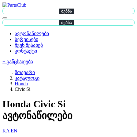
ძებნა
ძებნა
ავტონაწილები
სერვისები
ჩვენ შესახებ
კონტაქტი
+ განცხადება
მთავარი
კატალოგი
Honda
Civic Si
Honda Civic Si
ავტონაწილები
KA
EN