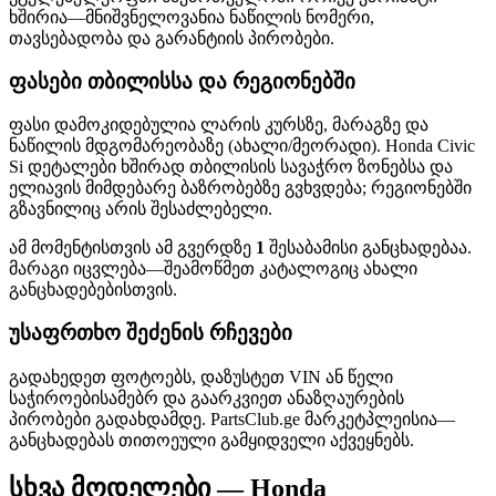
ხშირია—მნიშვნელოვანია ნაწილის ნომერი,
თავსებადობა და გარანტიის პირობები.
ფასები თბილისსა და რეგიონებში
ფასი დამოკიდებულია ლარის კურსზე, მარაგზე და
ნაწილის მდგომარეობაზე (ახალი/მეორადი). Honda Civic
Si დეტალები ხშირად თბილისის სავაჭრო ზონებსა და
ელიავის მიმდებარე ბაზრობებზე გვხვდება; რეგიონებში
გზავნილიც არის შესაძლებელი.
ამ მომენტისთვის ამ გვერდზე
1
შესაბამისი განცხადებაა.
მარაგი იცვლება—შეამოწმეთ კატალოგიც ახალი
განცხადებებისთვის.
უსაფრთხო შეძენის რჩევები
გადახედეთ ფოტოებს, დაზუსტეთ VIN ან წელი
საჭიროებისამებრ და გაარკვიეთ ანაზღაურების
პირობები გადახდამდე. PartsClub.ge მარკეტპლეისია—
განცხადებას თითოეული გამყიდველი აქვეყნებს.
სხვა მოდელები — Honda