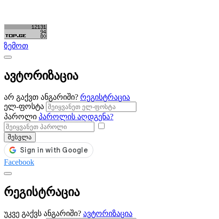
©ყველა უფლება დაცულია. შექმნილია
Partsclub.ge
ზემოთ
ავტორიზაცია
არ გაქვთ ანგარიში?
რეგისტრაცია
ელ-ფოსტა
პაროლი
პაროლის აღდგენა?
შესვლა
Facebook
რეგისტრაცია
უკვე გაქვს ანგარიში?
ავტორიზაცია