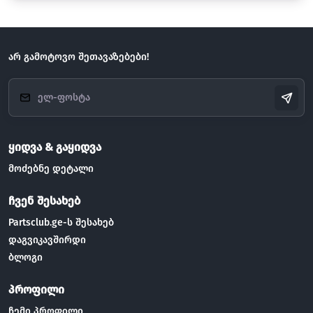
არ გამოტოვო შეთავაზებები!
ყიდვა & გაყიდვა
მოძებნე დეტალი
ჩვენ შესახებ
Partsclub.ge-ს შესახებ
დაგვიკავშირდი
ბლოგი
პროფილი
ჩემი პროფილი