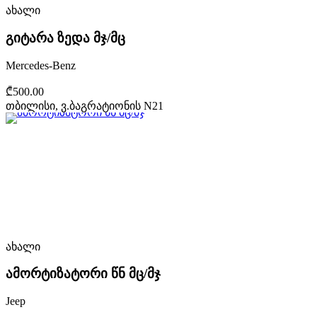
ახალი
გიტარა ზედა მჯ/მც
Mercedes-Benz
₾500.00
თბილისი, ვ.ბაგრატიონის N21
ახალი
ამორტიზატორი წნ მც/მჯ
Jeep