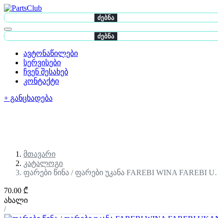
ძებნა
ძებნა
ავტონაწილები
სერვისები
ჩვენ შესახებ
კონტაქტი
+ განცხადება
მთავარი
კატალოგი
ფარები წინა / ფარები უკანა FAREBI WINA FAREBI 
70.00 ₾
ახალი
/