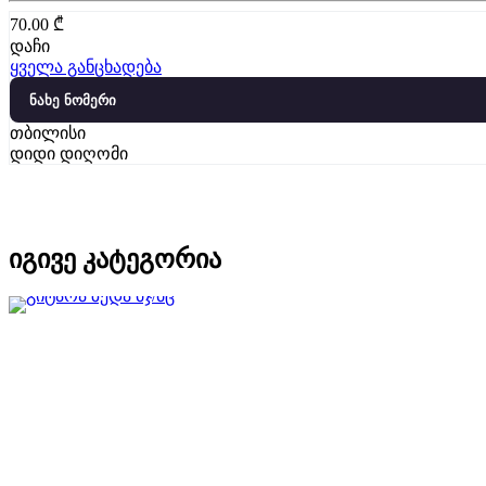
70.00
₾
დაჩი
ყველა განცხადება
ნახე ნომერი
თბილისი
დიდი დიღომი
იგივე კატეგორია