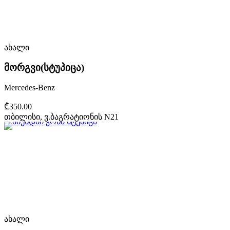
ახალი
მორგვი(სტუპიცა)
Mercedes-Benz
₾350.00
თბილისი, ვ.ბაგრატიონის N21
ახალი