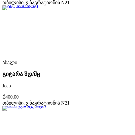
თბილისი, ვ.ბაგრატიონის N21
ახალი
გიტარა ზდ/მც
Jeep
₾400.00
თბილისი, ვ.ბაგრატიონის N21