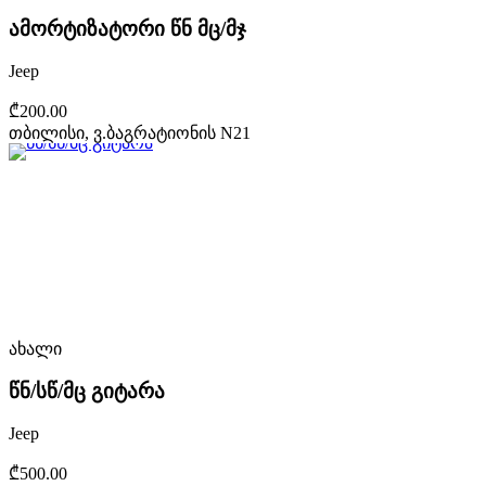
ამორტიზატორი წნ მც/მჯ
Jeep
₾200.00
თბილისი, ვ.ბაგრატიონის N21
ახალი
წნ/სწ/მც გიტარა
Jeep
₾500.00