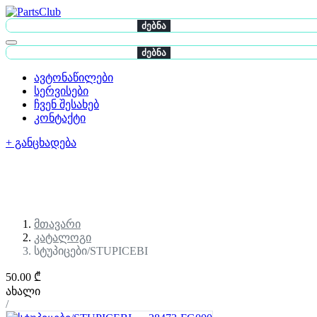
ძებნა
ძებნა
ავტონაწილები
სერვისები
ჩვენ შესახებ
კონტაქტი
+ განცხადება
მთავარი
კატალოგი
სტუპიცები/STUPICEBI
50.00 ₾
ახალი
/