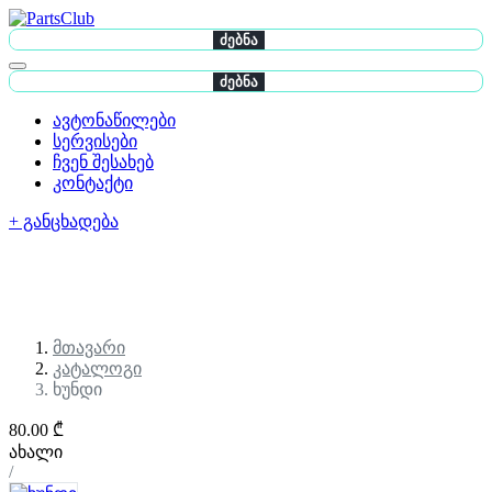
ძებნა
ძებნა
ავტონაწილები
სერვისები
ჩვენ შესახებ
კონტაქტი
+ განცხადება
მთავარი
კატალოგი
ხუნდი
80.00 ₾
ახალი
/