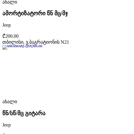
ახალი
ამორტიზატორი წნ მც/მჯ
Jeep
₾200.00
თბილისი, ვ.ბაგრატიონის N21
ახალი
წნ/სწ/მც გიტარა
Jeep