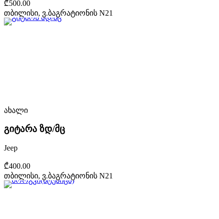
₾500.00
თბილისი, ვ.ბაგრატიონის N21
ახალი
გიტარა ზდ/მც
Jeep
₾400.00
თბილისი, ვ.ბაგრატიონის N21