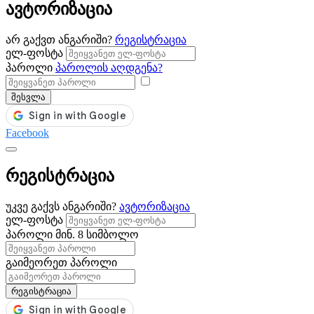
ავტორიზაცია
არ გაქვთ ანგარიში?
რეგისტრაცია
ელ-ფოსტა
პაროლი
პაროლის აღდგენა?
შესვლა
Facebook
რეგისტრაცია
უკვე გაქვს ანგარიში?
ავტორიზაცია
ელ-ფოსტა
პაროლი
მინ. 8 სიმბოლო
გაიმეორეთ პაროლი
რეგისტრაცია