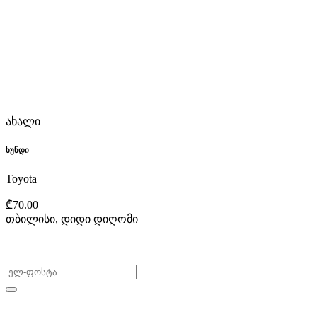
ახალი
ხუნდი
Toyota
₾70.00
თბილისი, დიდი დიღომი
არ გამოტოვო შეთავაზებები!
ყიდვა & გაყიდვა