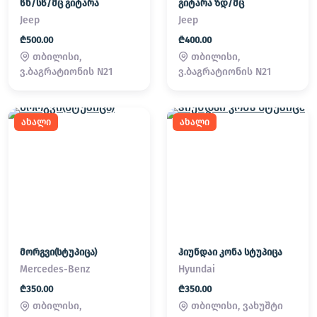
წნ/სწ/მც გიტარა
გიტარა ზდ/მც
Jeep
Jeep
₾500.00
₾400.00
თბილისი,
თბილისი,
ვ.ბაგრატიონის N21
ვ.ბაგრატიონის N21
ახალი
ახალი
მორგვი(სტუპიცა)
ჰიუნდაი კონა სტუპიცა
Mercedes-Benz
Hyundai
₾350.00
₾350.00
თბილისი,
თბილისი, ვახუშტი