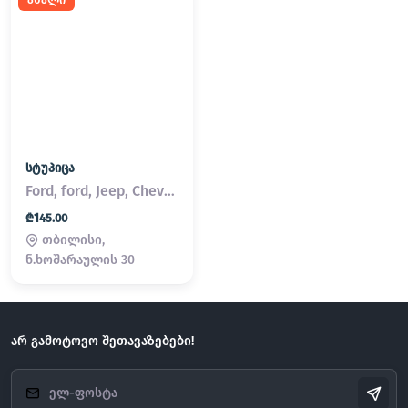
სტუპიცა
Ford, ford, Jeep, Chevrolet
₾145.00
თბილისი,
ნ.ხოშარაულის 30
არ გამოტოვო შეთავაზებები!