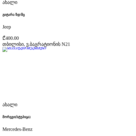
ახალი
გიტარა ზდ/მც
Jeep
₾400.00
თბილისი, ვ.ბაგრატიონის N21
ახალი
მორგვი(სტუპიცა)
Mercedes-Benz