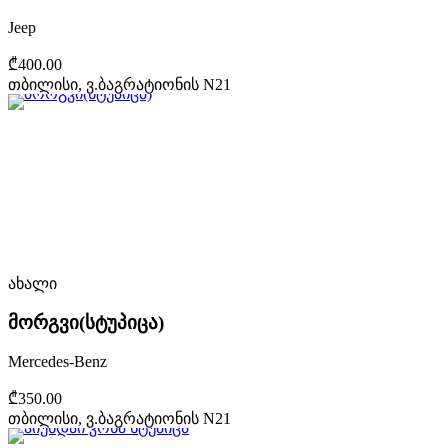
Jeep
₾400.00
თბილისი, ვ.ბაგრატიონის N21
ახალი
მორგვი(სტუპიცა)
Mercedes-Benz
₾350.00
თბილისი, ვ.ბაგრატიონის N21