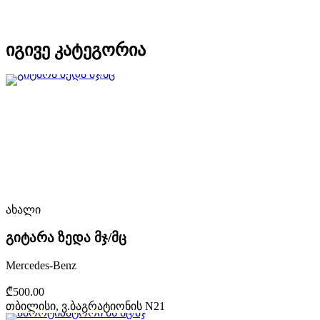
იგივე კატეგორია
ახალი
გიტარა ზედა მჯ/მც
Mercedes-Benz
₾500.00
თბილისი, ვ.ბაგრატიონის N21