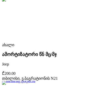
ახალი
ამორტიზატორი წნ მც/მჯ
Jeep
₾200.00
თბილისი, ვ.ბაგრატიონის N21