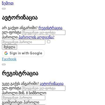
ზემოთ
ავტორიზაცია
არ გაქვთ ანგარიში?
რეგისტრაცია
ელ-ფოსტა
პაროლი
პაროლის აღდგენა?
შესვლა
Facebook
რეგისტრაცია
უკვე გაქვს ანგარიში?
ავტორიზაცია
ელ-ფოსტა
პაროლი
მინ. 8 სიმბოლო
გაიმეორეთ პაროლი