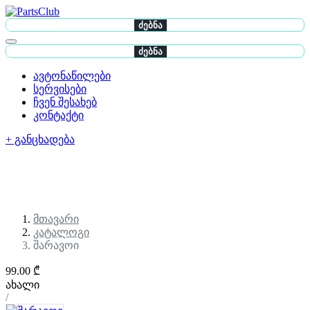
ძებნა
ძებნა
ავტონაწილები
სერვისები
ჩვენ შესახებ
კონტაქტი
+ განცხადება
მთავარი
კატალოგი
შარავოი
99.00 ₾
ახალი
/