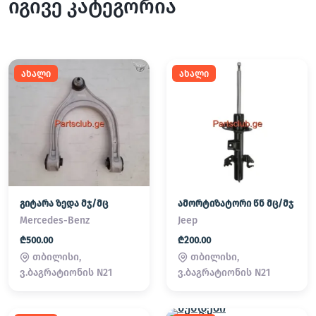
იგივე კატეგორია
ახალი
ახალი
გიტარა ზედა მჯ/მც
ამორტიზატორი წნ მც/მჯ
Mercedes-Benz
Jeep
₾500.00
₾200.00
თბილისი,
თბილისი,
ვ.ბაგრატიონის N21
ვ.ბაგრატიონის N21