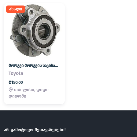
ახალი
მორგვი მორგვის საკისარი
Toyota
₾150.00
თბილისი, დიდი
დიღომი
არ გამოტოვო შეთავაზებები!