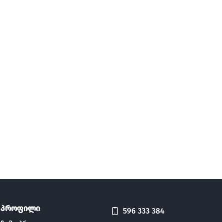
პროფილი
596 333 384