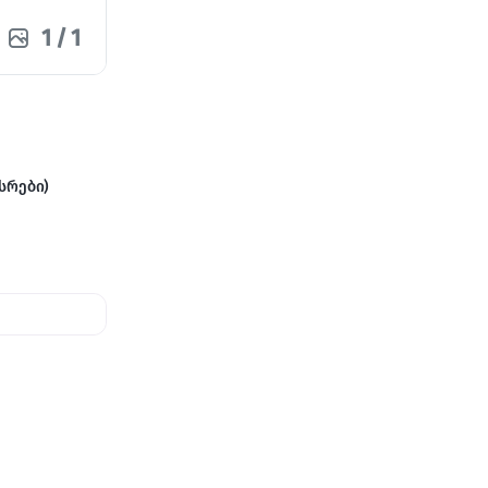
1
/
1
სრები)