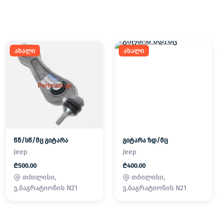
ახალი
ახალი
წნ/სწ/მც გიტარა
გიტარა ზდ/მც
Jeep
Jeep
₾500.00
₾400.00
თბილისი,
თბილისი,
ვ.ბაგრატიონის N21
ვ.ბაგრატიონის N21