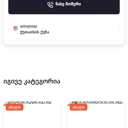
ნახე ნომერი
თბილისი
ქუთაისის ქუჩა
იგივე კატეგორია
ახალი
ახალი