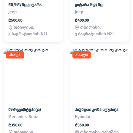
წნ/სწ/მც გიტარა
გიტარა ზდ/მც
Jeep
Jeep
₾500.00
₾400.00
თბილისი,
თბილისი,
ვ.ბაგრატიონის N21
ვ.ბაგრატიონის N21
ახალი
ახალი
მორგვი(სტუპიცა)
ჰიუნდაი კონა სტუპიცა
Mercedes-Benz
Hyundai
₾350.00
₾350.00
თბილისი,
თბილისი, ვახუშტი