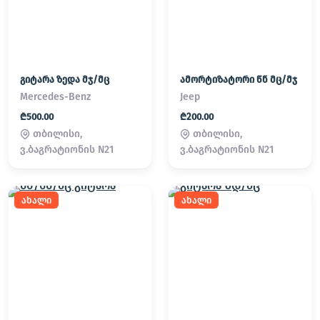
გიტარა ზედა მჯ/მც
ამორტიზატორი წნ მც/მჯ
Mercedes-Benz
Jeep
₾500.00
₾200.00
თბილისი,
თბილისი,
ვ.ბაგრატიონის N21
ვ.ბაგრატიონის N21
ახალი
ახალი