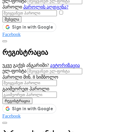
ელ-ფოსტა
პაროლი
პაროლის აღდგენა?
შესვლა
Facebook
რეგისტრაცია
უკვე გაქვს ანგარიში?
ავტორიზაცია
ელ-ფოსტა
პაროლი
მინ. 8 სიმბოლო
გაიმეორეთ პაროლი
რეგისტრაცია
Facebook