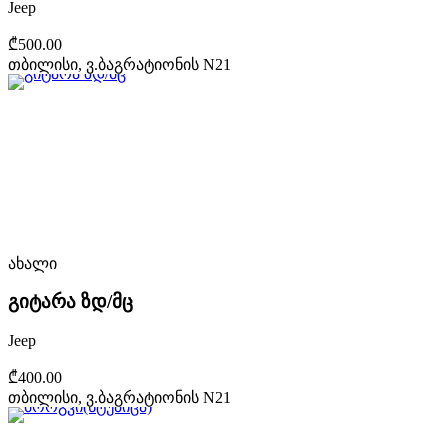
Jeep
₾500.00
თბილისი, ვ.ბაგრატიონის N21
ახალი
გიტარა ზდ/მც
Jeep
₾400.00
თბილისი, ვ.ბაგრატიონის N21