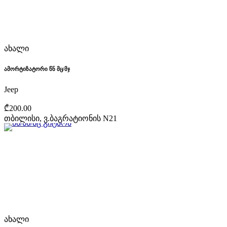
ახალი
ამორტიზატორი წნ მც/მჯ
Jeep
₾200.00
თბილისი, ვ.ბაგრატიონის N21
ახალი