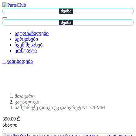
ძებნა
ძებნა
ავტონაწილები
სერვისები
ჩვენ შესახებ
კონტაქტი
+ განცხადება
მთავარი
კატალოგი
სამუხრუჭე დისკი უკ დახვრეტ N1 370MM
390.00 ₾
ახალი
/