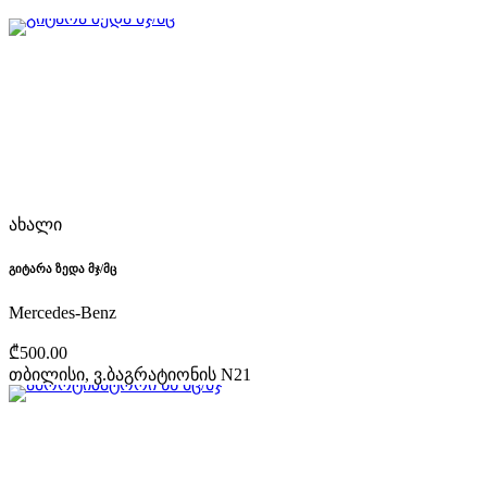
ახალი
გიტარა ზედა მჯ/მც
Mercedes-Benz
₾500.00
თბილისი, ვ.ბაგრატიონის N21