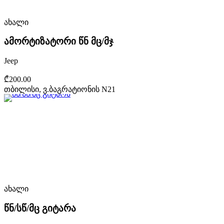
ახალი
ამორტიზატორი წნ მც/მჯ
Jeep
₾200.00
თბილისი, ვ.ბაგრატიონის N21
ახალი
წნ/სწ/მც გიტარა