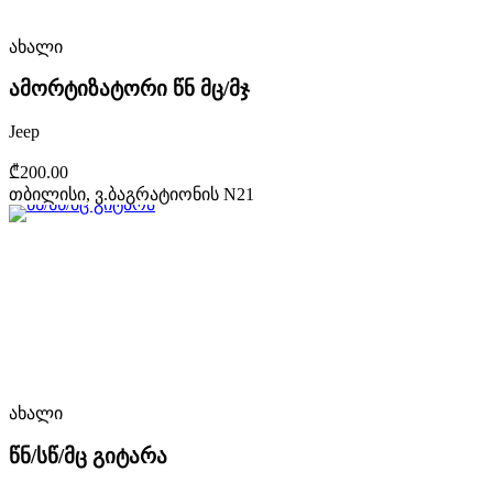
ახალი
ამორტიზატორი წნ მც/მჯ
Jeep
₾200.00
თბილისი, ვ.ბაგრატიონის N21
ახალი
წნ/სწ/მც გიტარა