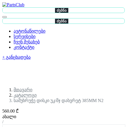
ძებნა
ძებნა
ავტონაწილები
სერვისები
ჩვენ შესახებ
კონტაქტი
+ განცხადება
მთავარი
კატალოგი
სამუხრუჭე დისკი უკ/მჯ დახვრეტ 385MM N2
560.00 ₾
ახალი
/