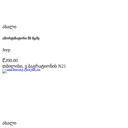
ახალი
ამორტიზატორი წნ მც/მჯ
Jeep
₾200.00
თბილისი, ვ.ბაგრატიონის N21
ახალი