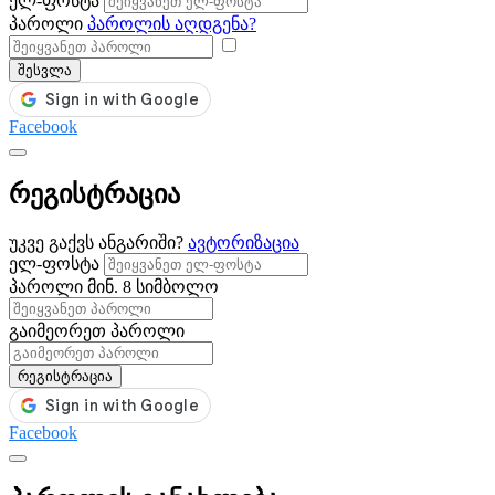
ელ-ფოსტა
პაროლი
პაროლის აღდგენა?
შესვლა
Facebook
რეგისტრაცია
უკვე გაქვს ანგარიში?
ავტორიზაცია
ელ-ფოსტა
პაროლი
მინ. 8 სიმბოლო
გაიმეორეთ პაროლი
რეგისტრაცია
Facebook