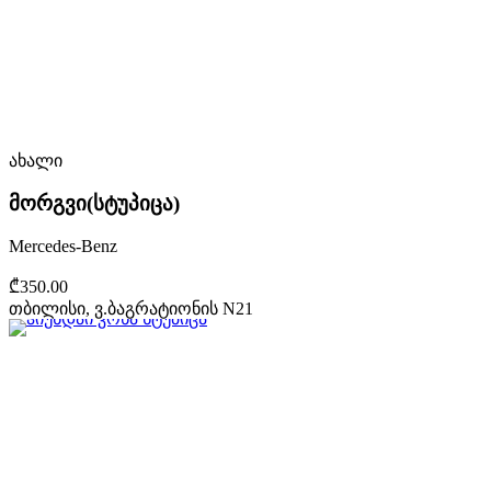
ახალი
მორგვი(სტუპიცა)
Mercedes-Benz
₾350.00
თბილისი, ვ.ბაგრატიონის N21