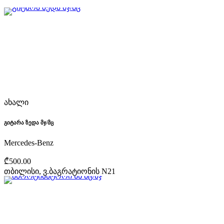
ახალი
გიტარა ზედა მჯ/მც
Mercedes-Benz
₾500.00
თბილისი, ვ.ბაგრატიონის N21