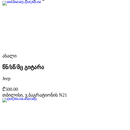
ახალი
წნ/სწ/მც გიტარა
Jeep
₾500.00
თბილისი, ვ.ბაგრატიონის N21