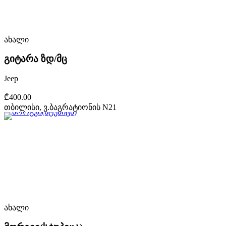
ახალი
გიტარა ზდ/მც
Jeep
₾400.00
თბილისი, ვ.ბაგრატიონის N21
ახალი