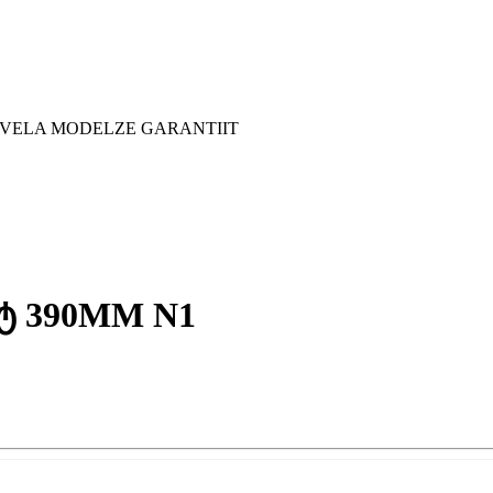
 YVELA MODELZE GARANTIIT
ეტ 390MM N1