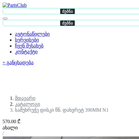
ძებნა
ძებნა
ავტონაწილები
სერვისები
ჩვენ შესახებ
კონტაქტი
+ განცხადება
მთავარი
კატალოგი
სამუხრუჭე დისკი წნ. დახვრეტ 390MM N1
570.00 ₾
ახალი
/