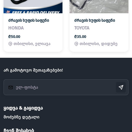
ძრავის ხუფის საფენი
ძრავის ხუფის საფენი
HONDA
TOYOTA
₾50.00
₾35.00
თბილისი, ელიავა
თბილისი, დიდუბე
არ გამოტოვო შეთავაზებები!
ყიდვა & გაყიდვა
მოძებნე დეტალი
ჩვენ შესახებ