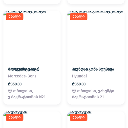
ახალი
ახალი
მორგვი(სტუპიცა)
ჰიუნდაი კონა სტუპიცა
Mercedes-Benz
Hyundai
₾350.00
₾350.00
თბილისი,
თბილისი, ვახუშტი
ვ.ბაგრატიონის N21
ბაგრატიონის 21
ახალი
ახალი