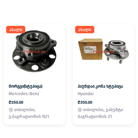
ახალი
ახალი
მორგვი(სტუპიცა)
ჰიუნდაი კონა სტუპიცა
Mercedes-Benz
Hyundai
₾350.00
₾350.00
თბილისი,
თბილისი, ვახუშტი
ვ.ბაგრატიონის N21
ბაგრატიონის 21