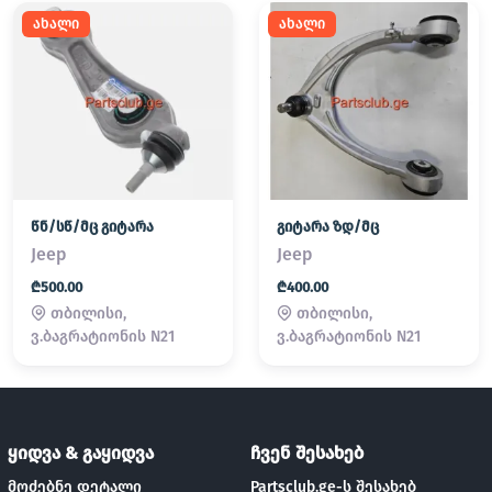
ახალი
ახალი
წნ/სწ/მც გიტარა
გიტარა ზდ/მც
Jeep
Jeep
₾500.00
₾400.00
თბილისი,
თბილისი,
ვ.ბაგრატიონის N21
ვ.ბაგრატიონის N21
ყიდვა & გაყიდვა
ჩვენ შესახებ
მოძებნე დეტალი
Partsclub.ge-ს შესახებ