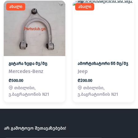
ახალი
ახალი
გიტარა ზედა მჯ/მც
ამორტიზატორი წნ მც/მჯ
Mercedes-Benz
Jeep
₾500.00
₾200.00
თბილისი,
თბილისი,
ვ.ბაგრატიონის N21
ვ.ბაგრატიონის N21
არ გამოტოვო შეთავაზებები!