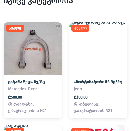
იგივე კატეგორია
ახალი
ახალი
გიტარა ზედა მჯ/მც
ამორტიზატორი წნ მც/მჯ
Mercedes-Benz
Jeep
₾500.00
₾200.00
თბილისი,
თბილისი,
ვ.ბაგრატიონის N21
ვ.ბაგრატიონის N21