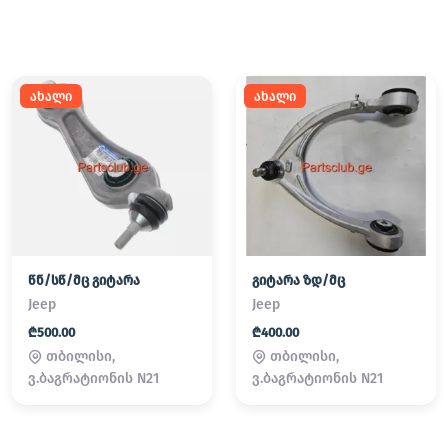
ახალი
ახალი
წნ/სწ/მც გიტარა
გიტარა ზდ/მც
Jeep
Jeep
₾500.00
₾400.00
თბილისი,
თბილისი,
ვ.ბაგრატიონის N21
ვ.ბაგრატიონის N21