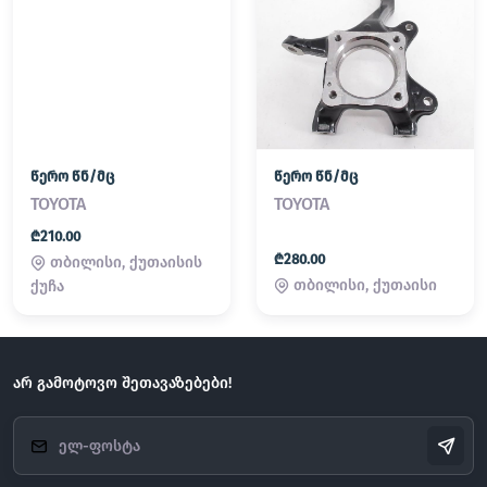
წერო წნ/მც
წერო წნ/მც
TOYOTA
TOYOTA
₾210.00
₾280.00
თბილისი, ქუთაისის
თბილისი, ქუთაისი
ქუჩა
არ გამოტოვო შეთავაზებები!