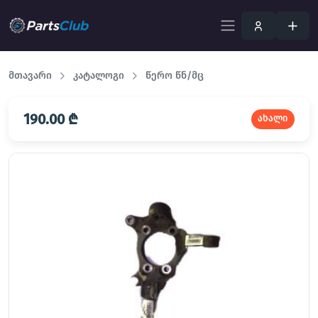
მთავარი
კატალოგი
წერო წნ/მც
190.00 ₾
ახალი