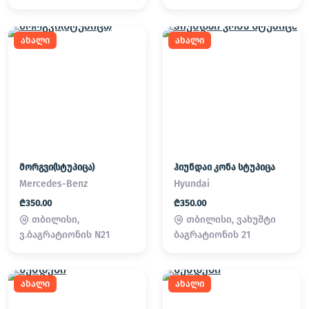
ახალი
ახალი
მორგვი(სტუპიცა)
ჰიუნდაი კონა სტუპიცა
Mercedes-Benz
Hyundai
₾350.00
₾350.00
თბილისი,
თბილისი, ვახუშტი
ვ.ბაგრატიონის N21
ბაგრატიონის 21
ახალი
ახალი