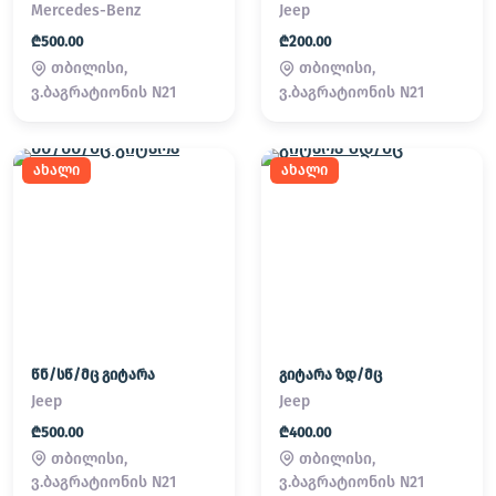
Mercedes-Benz
Jeep
₾500.00
₾200.00
თბილისი,
თბილისი,
ვ.ბაგრატიონის N21
ვ.ბაგრატიონის N21
ახალი
ახალი
წნ/სწ/მც გიტარა
გიტარა ზდ/მც
Jeep
Jeep
₾500.00
₾400.00
თბილისი,
თბილისი,
ვ.ბაგრატიონის N21
ვ.ბაგრატიონის N21