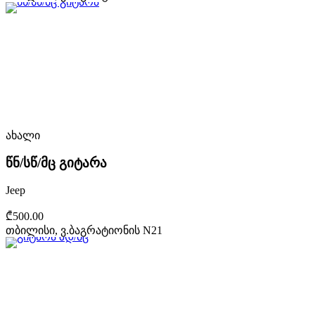
ახალი
წნ/სწ/მც გიტარა
Jeep
₾500.00
თბილისი, ვ.ბაგრატიონის N21