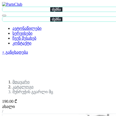
ძებნა
ძებნა
ავტონაწილები
სერვისები
ჩვენ შესახებ
კონტაქტი
+ განცხადება
მთავარი
კატალოგი
მუხრუჭის გვარლი მც
190.00 ₾
ახალი
/