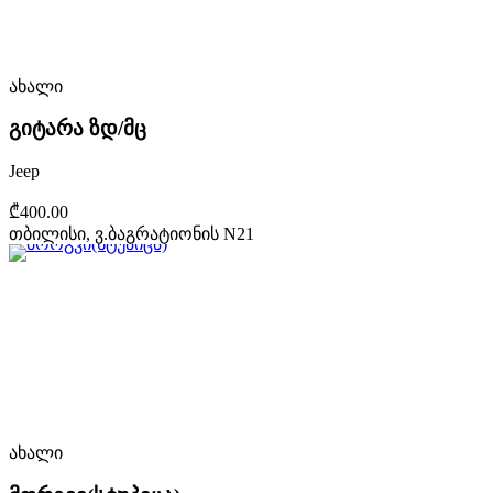
ახალი
გიტარა ზდ/მც
Jeep
₾400.00
თბილისი, ვ.ბაგრატიონის N21
ახალი