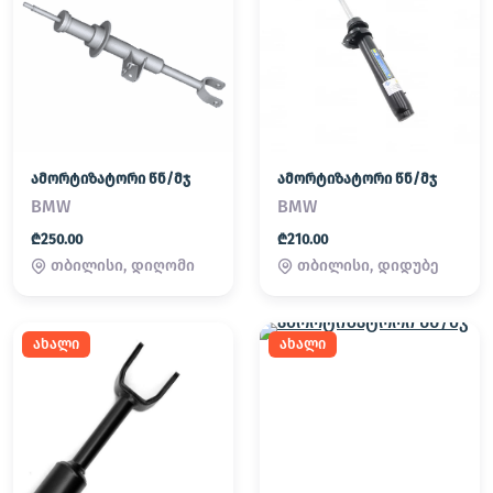
ამორტიზატორი წნ/მჯ
ამორტიზატორი წნ/მჯ
BMW
BMW
₾250.00
₾210.00
თბილისი, დიღომი
თბილისი, დიდუბე
ახალი
ახალი