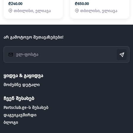
₾240.00
₾650.00
თბილისი, ელიავა
თბილისი, ელიავა
არ გამოტოვო შეთავაზებები!
ყიდვა & გაყიდვა
მოძებნე დეტალი
ჩვენ შესახებ
Partsclub.ge-ს შესახებ
დაგვიკავშირდი
ბლოგი