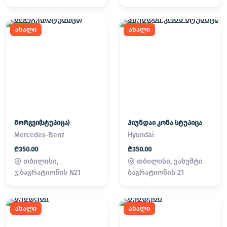
ახალი
ახალი
მორგვი(სტუპიცა)
ჰიუნდაი კონა სტუპიცა
Mercedes-Benz
Hyundai
₾350.00
₾350.00
თბილისი,
თბილისი, ვახუშტი
ვ.ბაგრატიონის N21
ბაგრატიონის 21
ახალი
ახალი