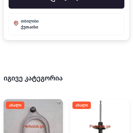
თბილისი
ქუთაისი
იგივე კატეგორია
ახალი
ახალი