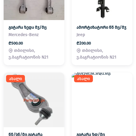
გიტარა ზედა მჯ/მც
ამორტიზატორი წნ მც/მჯ
Mercedes-Benz
Jeep
₾500.00
₾200.00
თბილისი,
თბილისი,
ვ.ბაგრატიონის N21
ვ.ბაგრატიონის N21
ახალი
ახალი
წნ/სწ/მც გიტარა
გიტარა ზდ/მც