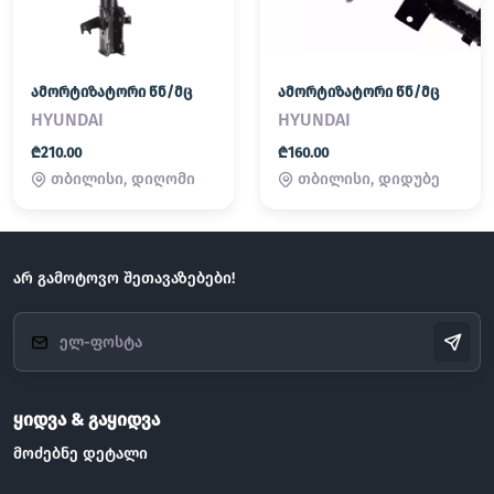
ამორტიზატორი წნ/მც
ამორტიზატორი წნ/მც
HYUNDAI
HYUNDAI
₾210.00
₾160.00
თბილისი, დიღომი
თბილისი, დიდუბე
არ გამოტოვო შეთავაზებები!
ყიდვა & გაყიდვა
მოძებნე დეტალი