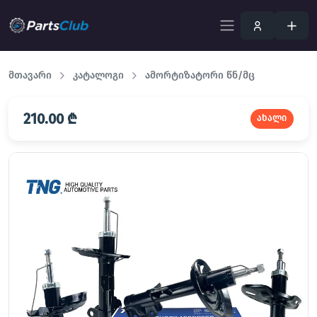
მთავარი
კატალოგი
ამორტიზატორი წნ/მც
210.00 ₾
ახალი