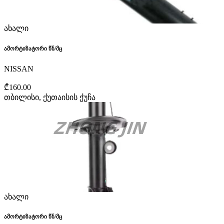
ახალი
ამორტიზატორი წნ/მც
NISSAN
₾160.00
თბილისი, ქუთაისის ქუჩა
ახალი
ამორტიზატორი წნ/მც