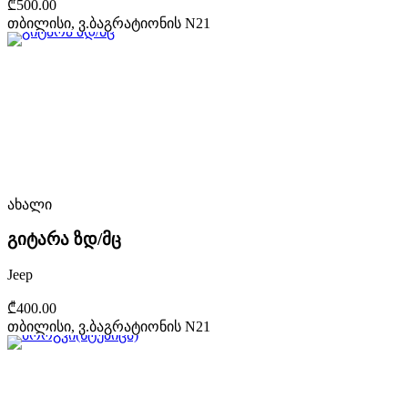
₾500.00
თბილისი, ვ.ბაგრატიონის N21
ახალი
გიტარა ზდ/მც
Jeep
₾400.00
თბილისი, ვ.ბაგრატიონის N21