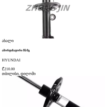
ახალი
ამორტიზატორი წნ/მც
HYUNDAI
₾210.00
თბილისი, დიღომი