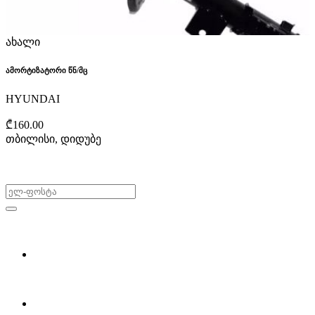
ახალი
ამორტიზატორი წნ/მც
HYUNDAI
₾160.00
თბილისი, დიდუბე
არ გამოტოვო შეთავაზებები!
ყიდვა & გაყიდვა
მოძებნე დეტალი
ჩვენ შესახებ
Partsclub.ge-ს შესახებ