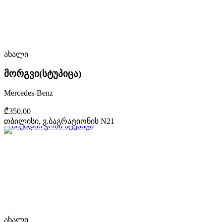
ახალი
მორგვი(სტუპიცა)
Mercedes-Benz
₾350.00
თბილისი, ვ.ბაგრატიონის N21
ახალი