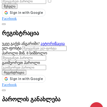
შესვლა
Facebook
რეგისტრაცია
უკვე გაქვს ანგარიში?
ავტორიზაცია
ელ-ფოსტა
პაროლი
მინ. 8 სიმბოლო
გაიმეორეთ პაროლი
რეგისტრაცია
Facebook
პაროლის განახლება