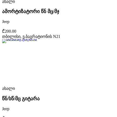
ახალი
ამორტიზატორი წნ მც/მჯ
Jeep
₾200.00
თბილისი, ვ.ბაგრატიონის N21
ახალი
წნ/სწ/მც გიტარა
Jeep