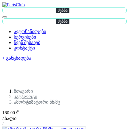
ძებნა
ძებნა
ავტონაწილები
სერვისები
ჩვენ შესახებ
კონტაქტი
+ განცხადება
მთავარი
კატალოგი
ამორტიზატორი წნ/მც
180.00 ₾
ახალი
/