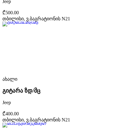
Jeep
₾500.00
თბილისი, ვ.ბაგრატიონის N21
ახალი
გიტარა ზდ/მც
Jeep
₾400.00
თბილისი, ვ.ბაგრატიონის N21