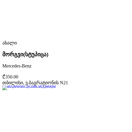
ახალი
მორგვი(სტუპიცა)
Mercedes-Benz
₾350.00
თბილისი, ვ.ბაგრატიონის N21