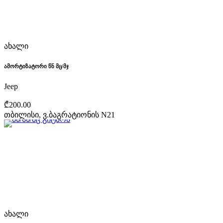
ახალი
ამორტიზატორი წნ მც/მჯ
Jeep
₾200.00
თბილისი, ვ.ბაგრატიონის N21
ახალი