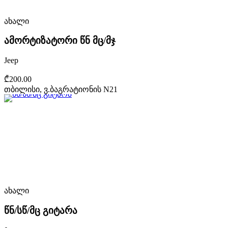
ახალი
ამორტიზატორი წნ მც/მჯ
Jeep
₾200.00
თბილისი, ვ.ბაგრატიონის N21
ახალი
წნ/სწ/მც გიტარა