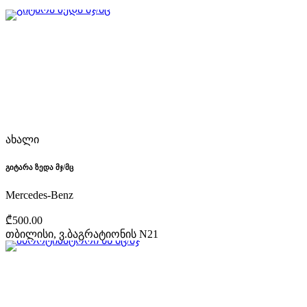
ახალი
გიტარა ზედა მჯ/მც
Mercedes-Benz
₾500.00
თბილისი, ვ.ბაგრატიონის N21