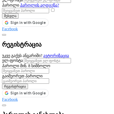
პაროლი
პაროლის აღდგენა?
შესვლა
Facebook
რეგისტრაცია
უკვე გაქვს ანგარიში?
ავტორიზაცია
ელ-ფოსტა
პაროლი
მინ. 8 სიმბოლო
გაიმეორეთ პაროლი
რეგისტრაცია
Facebook