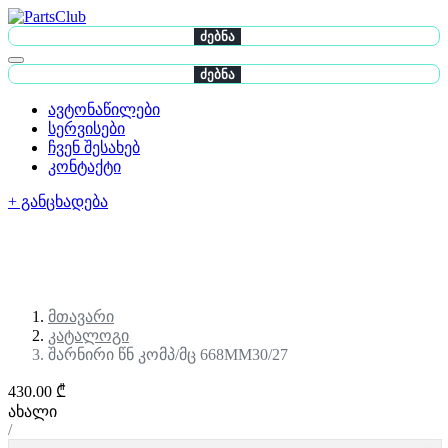
ძებნა
ძებნა
ავტონაწილები
სერვისები
ჩვენ შესახებ
კონტაქტი
+ განცხადება
მთავარი
კატალოგი
შარნირი წნ კომპ/მც 668MM30/27
430.00 ₾
ახალი
/