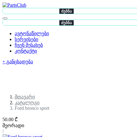
ძებნა
ძებნა
ავტონაწილები
სერვისები
ჩვენ შესახებ
კონტაქტი
+ განცხადება
მთავარი
კატალოგი
Ford bronco sport
50.00 ₾
მეორადი
/