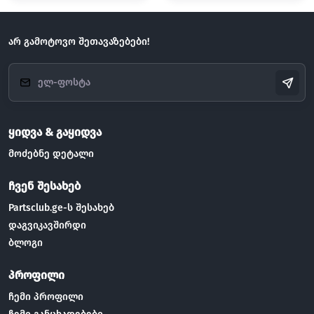
არ გამოტოვო შეთავაზებები!
ყიდვა & გაყიდვა
მოძებნე დეტალი
ჩვენ შესახებ
Partsclub.ge-ს შესახებ
დაგვიკავშირდი
ბლოგი
პროფილი
ჩემი პროფილი