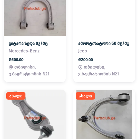
გიტარა ზედა მჯ/მც
ამორტიზატორი წნ მც/მჯ
Mercedes-Benz
Jeep
₾500.00
₾200.00
თბილისი,
თბილისი,
ვ.ბაგრატიონის N21
ვ.ბაგრატიონის N21
ახალი
ახალი