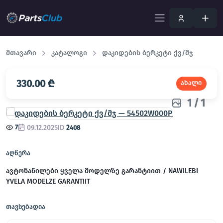
მთავარი
კატალოგი
დაკიდების ბერკეტი ქვ/მჯ
330.00 ₾
ახალი
1
/
1
7
09.12.2025
ID
2408
აღწერა
ავტონაწილები ყველა მოდელზე გარანტიით / NAWILEBI
YVELA MODELZE GARANTIIT
თავსებადია