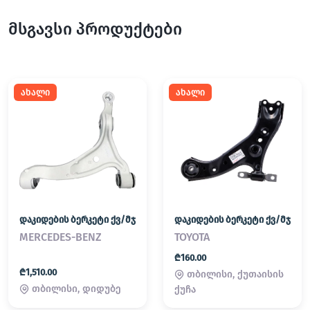
მსგავსი პროდუქტები
ახალი
ახალი
დაკიდების ბერკეტი ქვ/მჯ
დაკიდების ბერკეტი ქვ/მჯ
MERCEDES-BENZ
TOYOTA
₾160.00
₾1,510.00
თბილისი, ქუთაისის
თბილისი, დიდუბე
ქუჩა