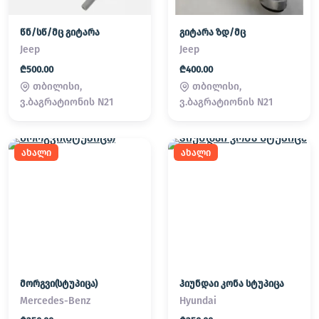
წნ/სწ/მც გიტარა
გიტარა ზდ/მც
Jeep
Jeep
₾500.00
₾400.00
თბილისი,
თბილისი,
ვ.ბაგრატიონის N21
ვ.ბაგრატიონის N21
ახალი
ახალი
მორგვი(სტუპიცა)
ჰიუნდაი კონა სტუპიცა
Mercedes-Benz
Hyundai