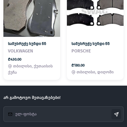
სამუხრუჭე ხუნდი წნ
სამუხრუჭე ხუნდი წნ
VOLKWAGEN
PORSCHE
₾430.00
₾180.00
თბილისი, ქუთაისის
თბილისი, დიღომი
ქუჩა
არ გამოტოვო შეთავაზებები!