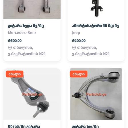
გიტარა ზედა მჯ/მც
ამორტიზატორი წნ მც/მჯ
Mercedes-Benz
Jeep
₾500.00
₾200.00
თბილისი,
თბილისი,
ვ.ბაგრატიონის N21
ვ.ბაგრატიონის N21
ახალი
ახალი
წნ/სწ/მც გიტარა
გიტარა ზდ/მც