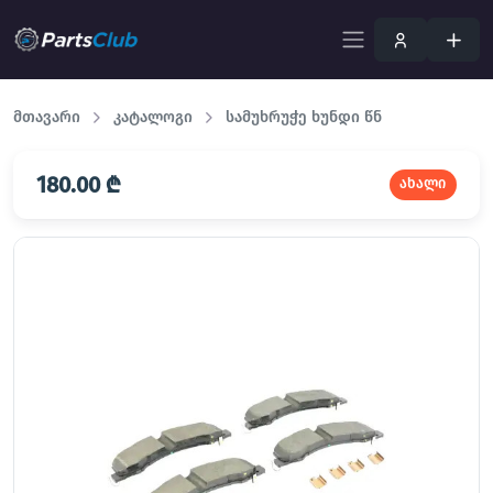
მთავარი
კატალოგი
სამუხრუჭე ხუნდი წნ
180.00 ₾
ახალი