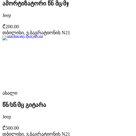
ამორტიზატორი წნ მც/მჯ
Jeep
₾200.00
თბილისი, ვ.ბაგრატიონის N21
ახალი
წნ/სწ/მც გიტარა
Jeep
₾500.00
თბილისი, ვ.ბაგრატიონის N21