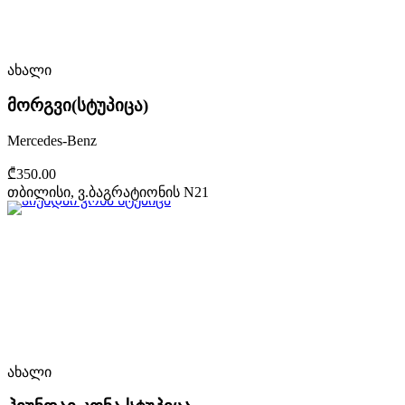
ახალი
მორგვი(სტუპიცა)
Mercedes-Benz
₾350.00
თბილისი, ვ.ბაგრატიონის N21
ახალი