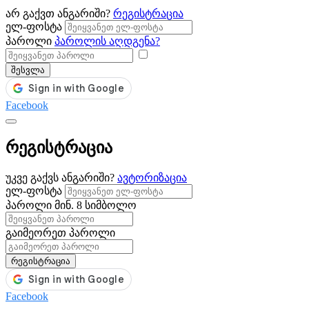
არ გაქვთ ანგარიში?
რეგისტრაცია
ელ-ფოსტა
პაროლი
პაროლის აღდგენა?
შესვლა
Facebook
რეგისტრაცია
უკვე გაქვს ანგარიში?
ავტორიზაცია
ელ-ფოსტა
პაროლი
მინ. 8 სიმბოლო
გაიმეორეთ პაროლი
რეგისტრაცია
Facebook