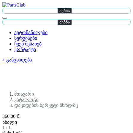
ძებნა
ძებნა
ავტონაწილები
სერვისები
ჩვენ შესახებ
კონტაქტი
+ განცხადება
მთავარი
კატალოგი
დაკიდების ბერკეტი წნ/ზდ/მც
360.00 ₾
ახალი
1
/
1
slide
1
of 1