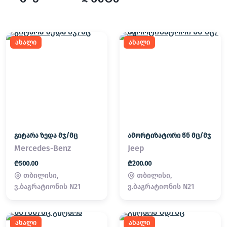
ახალი
ახალი
გიტარა ზედა მჯ/მც
ამორტიზატორი წნ მც/მჯ
Mercedes-Benz
Jeep
₾500.00
₾200.00
თბილისი,
თბილისი,
ვ.ბაგრატიონის N21
ვ.ბაგრატიონის N21
ახალი
ახალი