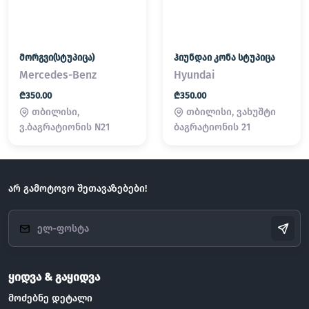
მორგვი(სტუპიცა)
ჰიუნდაი კონა სტუპიცა
Mercedes-Benz
Hyundai
₾350.00
₾350.00
თბილისი,
თბილისი, ვახუშტი
ვ.ბაგრატიონის N21
ბაგრატიონის 21
არ გამოტოვო შეთავაზებები!
ყიდვა & გაყიდვა
მოძებნე დეტალი