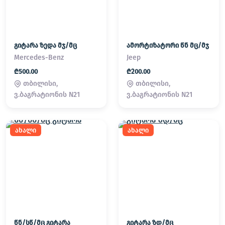
გიტარა ზედა მჯ/მც
ამორტიზატორი წნ მც/მჯ
Mercedes-Benz
Jeep
₾500.00
₾200.00
თბილისი,
თბილისი,
ვ.ბაგრატიონის N21
ვ.ბაგრატიონის N21
ახალი
ახალი
წნ/სწ/მც გიტარა
გიტარა ზდ/მც