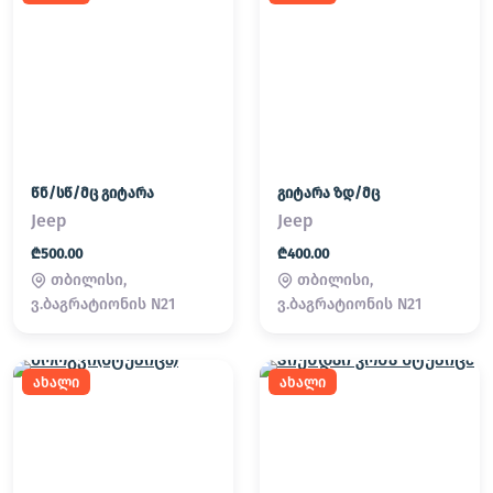
წნ/სწ/მც გიტარა
გიტარა ზდ/მც
Jeep
Jeep
₾500.00
₾400.00
თბილისი,
თბილისი,
ვ.ბაგრატიონის N21
ვ.ბაგრატიონის N21
ახალი
ახალი