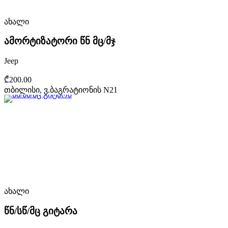
ახალი
ამორტიზატორი წნ მც/მჯ
Jeep
₾200.00
თბილისი, ვ.ბაგრატიონის N21
ახალი
წნ/სწ/მც გიტარა