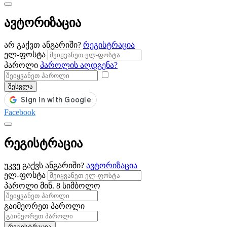
ავტორიზაცია
არ გაქვთ ანგარიში?
რეგისტრაცია
ელ-ფოსტა
პაროლი
პაროლის აღდგენა?
შესვლა
Facebook
რეგისტრაცია
უკვე გაქვს ანგარიში?
ავტორიზაცია
ელ-ფოსტა
პაროლი
მინ. 8 სიმბოლო
გაიმეორეთ პაროლი
რეგისტრაცია