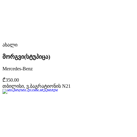
ახალი
მორგვი(სტუპიცა)
Mercedes-Benz
₾350.00
თბილისი, ვ.ბაგრატიონის N21