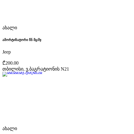
ახალი
ამორტიზატორი წნ მც/მჯ
Jeep
₾200.00
თბილისი, ვ.ბაგრატიონის N21
ახალი