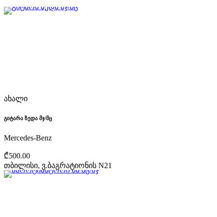
ახალი
გიტარა ზედა მჯ/მც
Mercedes-Benz
₾500.00
თბილისი, ვ.ბაგრატიონის N21