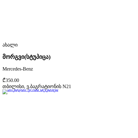
ახალი
მორგვი(სტუპიცა)
Mercedes-Benz
₾350.00
თბილისი, ვ.ბაგრატიონის N21