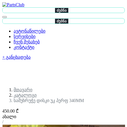
ძებნა
ძებნა
ავტონაწილები
სერვისები
ჩვენ შესახებ
კონტაქტი
+ განცხადება
მთავარი
კატალოგი
სამუხრუჭე დისკი უკ პერფ 340MM
450.00 ₾
ახალი
/