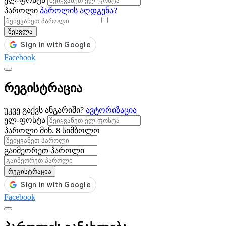
პაროლი
პაროლის აღდგენა?
შესვლა
Facebook
რეგისტრაცია
უკვე გაქვს ანგარიში?
ავტორიზაცია
ელ-ფოსტა
პაროლი
მინ. 8 სიმბოლო
გაიმეორეთ პაროლი
რეგისტრაცია
Facebook