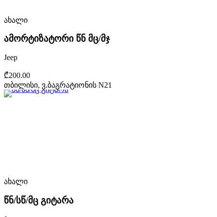
ახალი
ამორტიზატორი წნ მც/მჯ
Jeep
₾200.00
თბილისი, ვ.ბაგრატიონის N21
ახალი
წნ/სწ/მც გიტარა