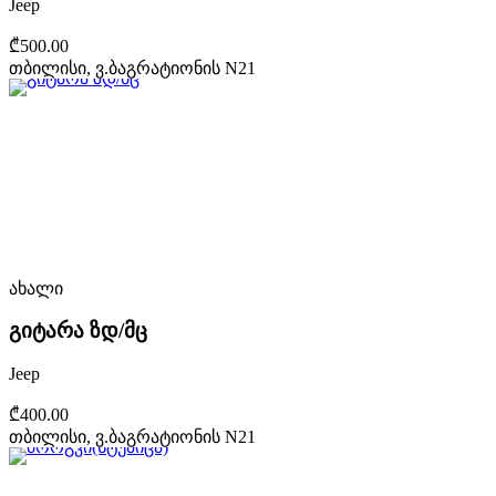
Jeep
₾500.00
თბილისი, ვ.ბაგრატიონის N21
ახალი
გიტარა ზდ/მც
Jeep
₾400.00
თბილისი, ვ.ბაგრატიონის N21