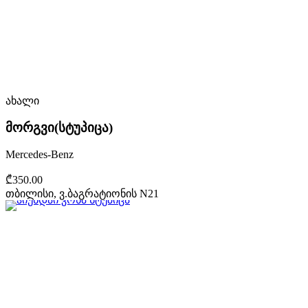
ახალი
მორგვი(სტუპიცა)
Mercedes-Benz
₾350.00
თბილისი, ვ.ბაგრატიონის N21