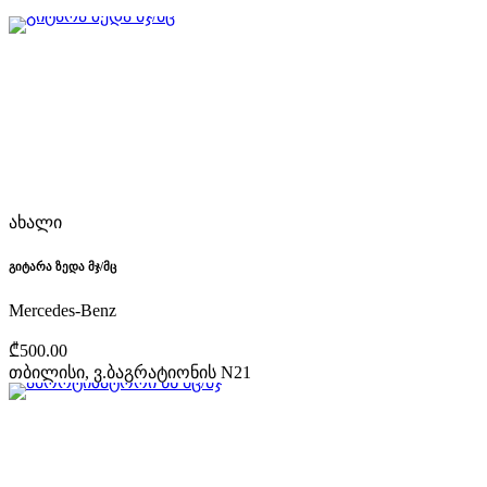
ახალი
გიტარა ზედა მჯ/მც
Mercedes-Benz
₾500.00
თბილისი, ვ.ბაგრატიონის N21