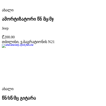
ახალი
ამორტიზატორი წნ მც/მჯ
Jeep
₾200.00
თბილისი, ვ.ბაგრატიონის N21
ახალი
წნ/სწ/მც გიტარა