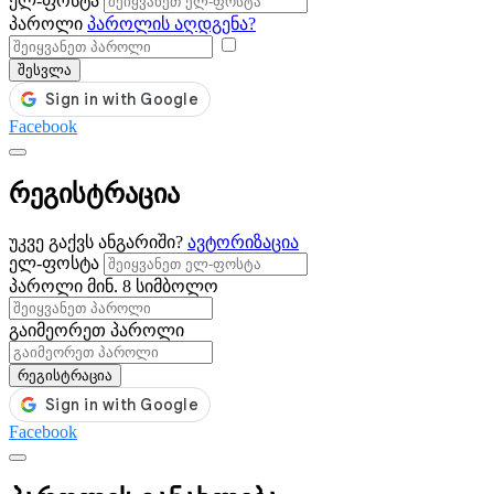
ელ-ფოსტა
პაროლი
პაროლის აღდგენა?
შესვლა
Facebook
რეგისტრაცია
უკვე გაქვს ანგარიში?
ავტორიზაცია
ელ-ფოსტა
პაროლი
მინ. 8 სიმბოლო
გაიმეორეთ პაროლი
რეგისტრაცია
Facebook