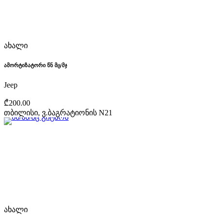
ახალი
ამორტიზატორი წნ მც/მჯ
Jeep
₾200.00
თბილისი, ვ.ბაგრატიონის N21
ახალი