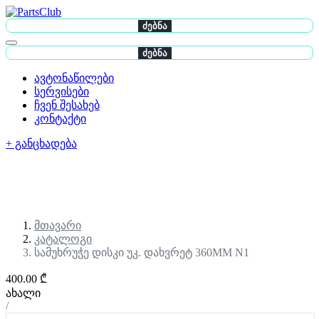
ძებნა
ძებნა
ავტონაწილები
სერვისები
ჩვენ შესახებ
კონტაქტი
+ განცხადება
მთავარი
კატალოგი
სამუხრუჭე დისკი უკ. დახვრეტ 360MM N1
400.00 ₾
ახალი
/