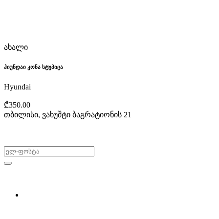
ახალი
ჰიუნდაი კონა სტუპიცა
Hyundai
₾350.00
თბილისი, ვახუშტი ბაგრატიონის 21
არ გამოტოვო შეთავაზებები!
ყიდვა & გაყიდვა
მოძებნე დეტალი
ჩვენ შესახებ