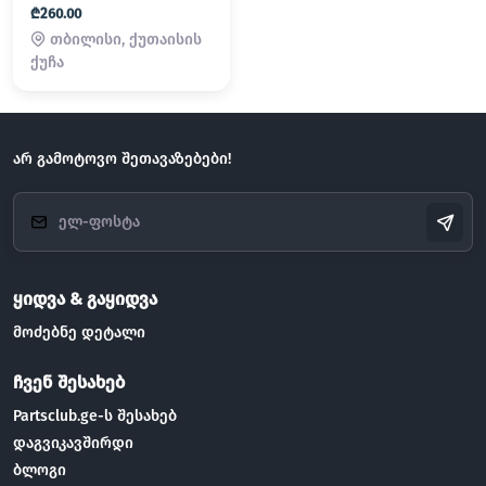
₾260.00
თბილისი, ქუთაისის
ქუჩა
არ გამოტოვო შეთავაზებები!
ყიდვა & გაყიდვა
მოძებნე დეტალი
ჩვენ შესახებ
Partsclub.ge-ს შესახებ
დაგვიკავშირდი
ბლოგი