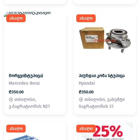
ახალი
ახალი
მორგვი(სტუპიცა)
ჰიუნდაი კონა სტუპიცა
Mercedes-Benz
Hyundai
₾350.00
₾350.00
თბილისი,
თბილისი, ვახუშტი
ვ.ბაგრატიონის N21
ბაგრატიონის 21
ახალი
ახალი