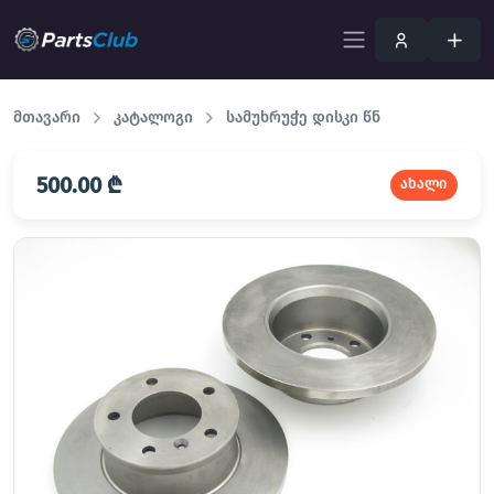
მთავარი
კატალოგი
სამუხრუჭე დისკი წნ
500.00 ₾
ახალი