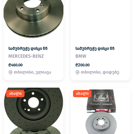
სამუხრუჭე დისკი წნ
სამუხრუჭე დისკი წნ
MERCEDES-BENZ
BMW
₾460.00
₾200.00
თბილისი, ელიავა
თბილისი, დიდუბე
ახალი
ახალი