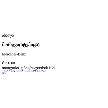
ახალი
მორგვი(სტუპიცა)
Mercedes-Benz
₾350.00
თბილისი, ვ.ბაგრატიონის N21