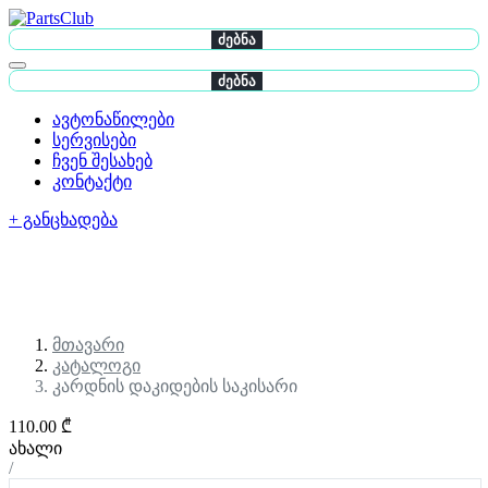
ძებნა
ძებნა
ავტონაწილები
სერვისები
ჩვენ შესახებ
კონტაქტი
+ განცხადება
მთავარი
კატალოგი
კარდნის დაკიდების საკისარი
110.00 ₾
ახალი
/