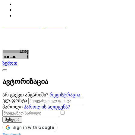
ჩემი პროფილი
ჩემი განცხადებები
დაამატე განცხადება
596 333 384
contact@partsclub.ge
წესები და პირობები
კომფიდენციალურობა
©ყველა უფლება დაცულია. შექმნილია
Partsclub.ge
ზემოთ
ავტორიზაცია
არ გაქვთ ანგარიში?
რეგისტრაცია
ელ-ფოსტა
პაროლი
პაროლის აღდგენა?
შესვლა
Facebook