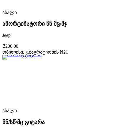
ახალი
ამორტიზატორი წნ მც/მჯ
Jeep
₾200.00
თბილისი, ვ.ბაგრატიონის N21
ახალი
წნ/სწ/მც გიტარა