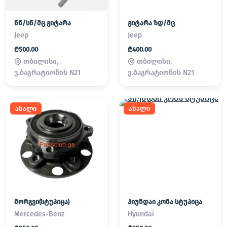
წნ/სწ/მც გიტარა
გიტარა ზდ/მც
Jeep
Jeep
₾500.00
₾400.00
თბილისი,
თბილისი,
ვ.ბაგრატიონის N21
ვ.ბაგრატიონის N21
ახალი
ახალი
მორგვი(სტუპიცა)
ჰიუნდაი კონა სტუპიცა
Mercedes-Benz
Hyundai