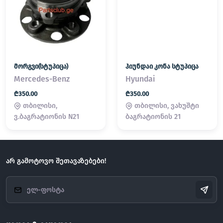
მორგვი(სტუპიცა)
ჰიუნდაი კონა სტუპიცა
Mercedes-Benz
Hyundai
₾350.00
₾350.00
თბილისი,
თბილისი, ვახუშტი
ვ.ბაგრატიონის N21
ბაგრატიონის 21
არ გამოტოვო შეთავაზებები!