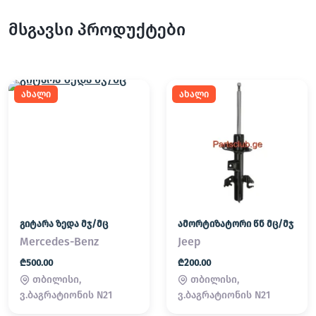
მსგავსი პროდუქტები
ახალი
ახალი
გიტარა ზედა მჯ/მც
ამორტიზატორი წნ მც/მჯ
Mercedes-Benz
Jeep
₾500.00
₾200.00
თბილისი,
თბილისი,
ვ.ბაგრატიონის N21
ვ.ბაგრატიონის N21