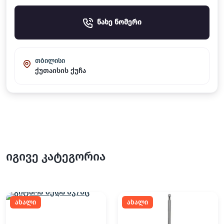
ნახე ნომერი
თბილისი
ქუთაისის ქუჩა
იგივე კატეგორია
ახალი
ახალი