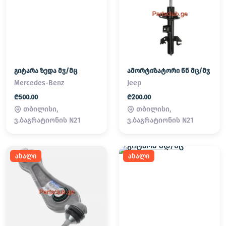
გიტარა ზედა მჯ/მც
ამორტიზატორი წნ მც/მჯ
Mercedes-Benz
Jeep
₾500.00
₾200.00
თბილისი,
თბილისი,
ვ.ბაგრატიონის N21
ვ.ბაგრატიონის N21
ახალი
ახალი