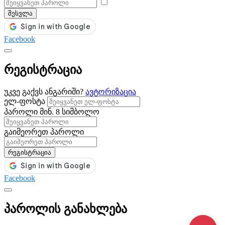
შესვლა
Facebook
რეგისტრაცია
უკვე გაქვს ანგარიში?
ავტორიზაცია
ელ-ფოსტა
პაროლი
მინ. 8 სიმბოლო
გაიმეორეთ პაროლი
რეგისტრაცია
Facebook
პაროლის განახლება