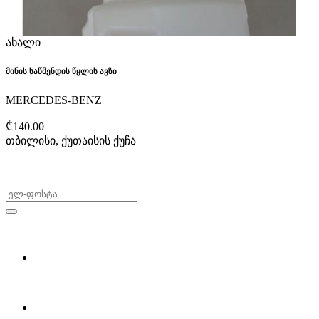
ახალი
მინის საწმენდის წყლის ავზი
MERCEDES-BENZ
₾140.00
თბილისი, ქუთაისის ქუჩა
არ გამოტოვო შეთავაზებები!
ყიდვა & გაყიდვა
მოძებნე დეტალი
ჩვენ შესახებ
Partsclub.ge-ს შესახებ