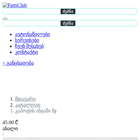
ძებნა
ძებნა
ავტონაწილები
სერვისები
ჩვენ შესახებ
კონტაქტი
+ განცხადება
მთავარი
კატალოგი
კაპოტის ანჯამი მჯ
45.00 ₾
ახალი
/