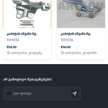
კაპოტის ანჯამი მც.
კაპოტის ანჯამი მც.
TOYOTA
TOYOTA
₾45.00
₾40.00
თბილისი, დიდუბე
თბილისი, დიღომი
არ გამოტოვო შეთავაზებები!