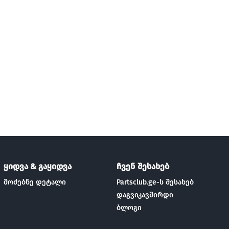
ყიდვა & გაყიდვა
ჩვენ შესახებ
მოძებნე დეტალი
Partsclub.ge-ს შესახებ
დაგვიკავშირდი
ბლოგი