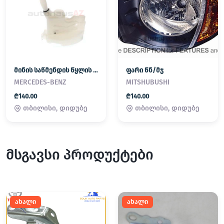
მინის საწმენდის წყლის ავზი
ფარი წნ/მჯ
MERCEDES-BENZ
MITSHUBUSHI
₾140.00
₾140.00
თბილისი, დიდუბე
თბილისი, დიდუბე
მსგავსი პროდუქტები
ახალი
ახალი