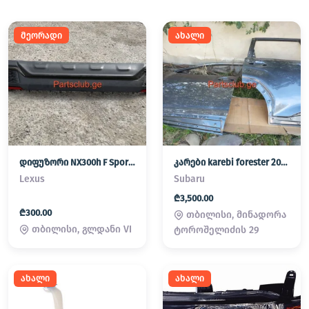
მეორადი
ახალი
დიფუზორი NX300h F Sport hybrid
კარები karebi forester 2025
Lexus
Subaru
₾3,500.00
₾300.00
თბილისი, მინადორა
თბილისი, გლდანი VI
ტოროშელიძის 29
ახალი
ახალი