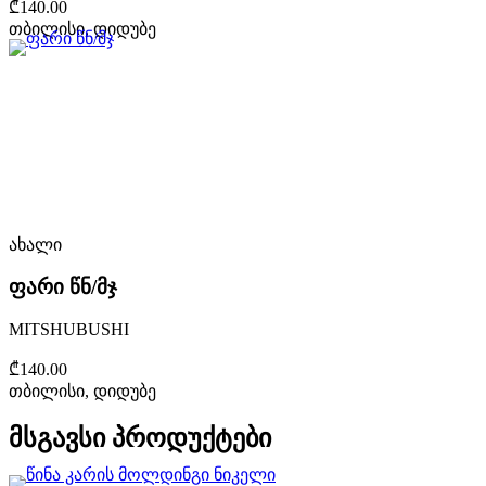
₾140.00
თბილისი, დიდუბე
ახალი
ფარი წნ/მჯ
MITSHUBUSHI
₾140.00
თბილისი, დიდუბე
მსგავსი პროდუქტები