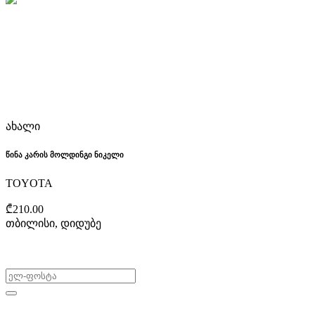
ახალი
წინა კარის მოლდინგი ნიკელი
TOYOTA
₾210.00
თბილისი, დიდუბე
არ გამოტოვო შეთავაზებები!
ყიდვა & გაყიდვა