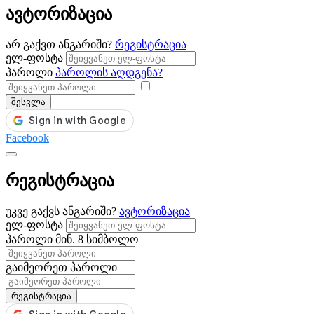
ავტორიზაცია
არ გაქვთ ანგარიში?
რეგისტრაცია
ელ-ფოსტა
პაროლი
პაროლის აღდგენა?
შესვლა
Facebook
რეგისტრაცია
უკვე გაქვს ანგარიში?
ავტორიზაცია
ელ-ფოსტა
პაროლი
მინ. 8 სიმბოლო
გაიმეორეთ პაროლი
რეგისტრაცია