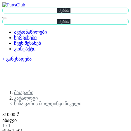
ძებნა
ძებნა
ავტონაწილები
სერვისები
ჩვენ შესახებ
კონტაქტი
+ განცხადება
მთავარი
კატალოგი
წინა კარის მოლდინგი ნიკელი
310.00 ₾
ახალი
1
/
1
slide
1
of 1