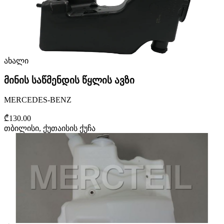
ახალი
მინის საწმენდის წყლის ავზი
MERCEDES-BENZ
₾130.00
თბილისი, ქუთაისის ქუჩა