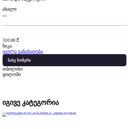
ახალი
310.00
₾
ნიკა
ყველა განცხადება
ნახე ნომერი
თბილისი
დიღომი
იგივე კატეგორია