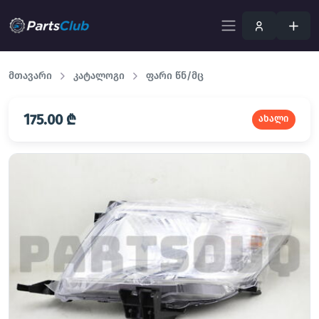
მთავარი
კატალოგი
ფარი წნ/მც
175.00 ₾
ახალი